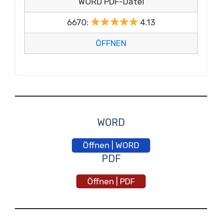
WORD PDF-Datei
6670:
4.13
ÖFFNEN
WORD
Öffnen | WORD
PDF
Öffnen | PDF