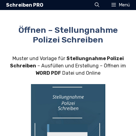
Zum
Schreiben PRO
Menü
Inhalt
springen
Öffnen – Stellungnahme
Polizei Schreiben
Muster und Vorlage für
Stellungnahme Polizei
Schreiben
– Ausfüllen und Erstellung – Öffnen im
WORD PDF
Datei und Online