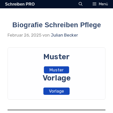
Zum
Menü
Schreiben PRO
Inhalt
springen
Biografie Schreiben Pflege
Februar 26, 2025
von
Julian Becker
Muster
Muster
Vorlage
Vorlage