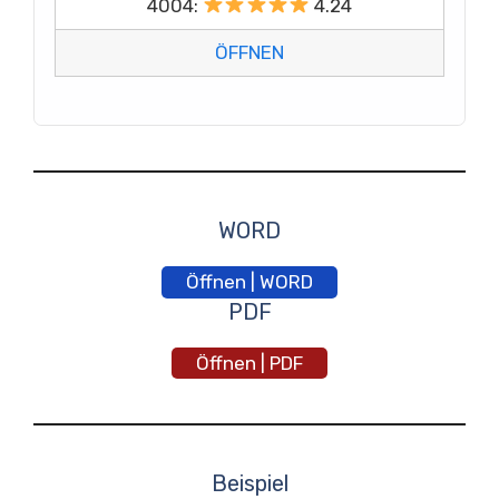
4004:
4.24
ÖFFNEN
WORD
Öffnen | WORD
PDF
Öffnen | PDF
Beispiel