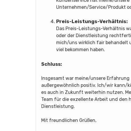
Kundenservice hat meine/unsere
Unternehmen/Service/Produkt oder
Preis-Leistungs-Verhältnis:
Das Preis-Leistungs-Verhältnis wa
oder der Dienstleistung rechtfert
mich/uns wirklich fair behandelt 
viel bekommen haben.
Schluss:
Insgesamt war meine/unsere Erfahrung 
außergewöhnlich positiv. Ich/wir kann
es auch in Zukunft weiterhin nutzen. M
Team für die exzellente Arbeit und den
Dienstleistung.
Mit freundlichen Grüßen,