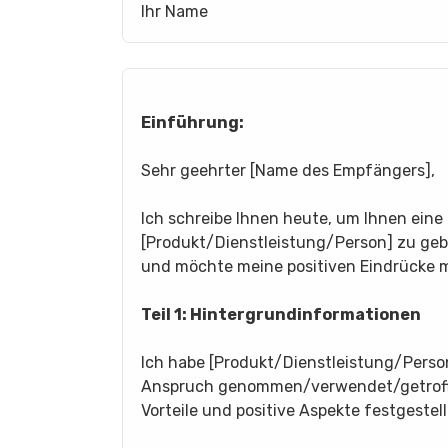
Ihr Name
Einführung:
Sehr geehrter [Name des Empfängers],
Ich schreibe Ihnen heute, um Ihnen ein
[Produkt/Dienstleistung/Person] zu geb
und möchte meine positiven Eindrücke mi
Teil 1: Hintergrundinformationen
Ich habe [Produkt/Dienstleistung/Perso
Anspruch genommen/verwendet/getroffen
Vorteile und positive Aspekte festgestel