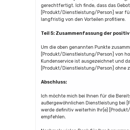
gerechtfertigt. Ich finde, dass das Gebote
[Produkt/Dienstleistung/Person] war für
langfristig von den Vorteilen profitiere.
Teil 5: Zusammenfassung der positi
Um die oben genannten Punkte zusamme
[Produkt/Dienstleistung/Person] von hoh
Kundenservice ist ausgezeichnet und das 
[Produkt/Dienstleistung/Person] ohne 
Abschluss:
Ich möchte mich bei Ihnen für die Berei
außergewöhnlichen Dienstleistung bei [
werde definitiv weiterhin Ihr(e) [Produ
empfehlen.