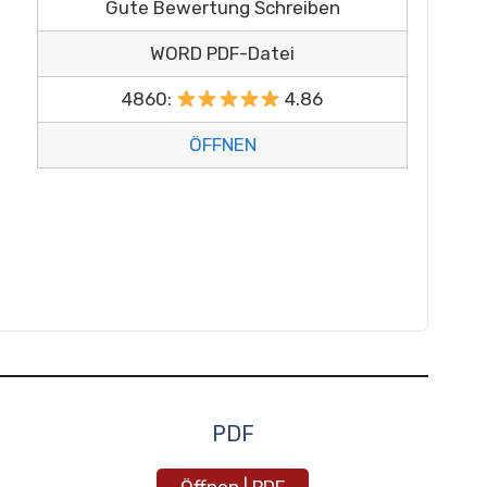
Gute Bewertung Schreiben
WORD PDF-Datei
4860:
4.86
ÖFFNEN
PDF