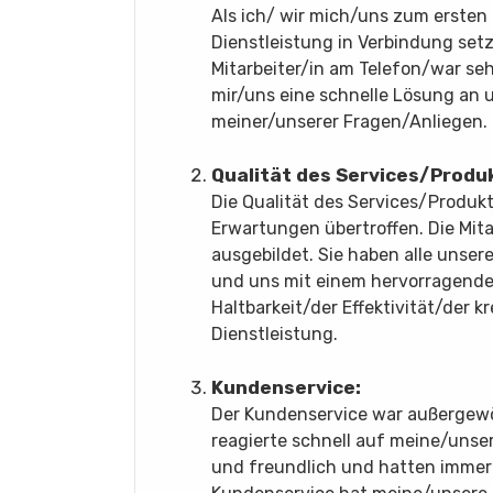
Als ich/ wir mich/uns zum ersten
Dienstleistung in Verbindung setz
Mitarbeiter/in am Telefon/war se
mir/uns eine schnelle Lösung an 
meiner/unserer Fragen/Anliegen.
Qualität des Services/Produk
Die Qualität des Services/Produk
Erwartungen übertroffen. Die Mit
ausgebildet. Sie haben alle unse
und uns mit einem hervorragenden
Haltbarkeit/der Effektivität/der 
Dienstleistung.
Kundenservice:
Der Kundenservice war außergewö
reagierte schnell auf meine/unser
und freundlich und hatten immer 