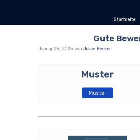
Zum
Inhalt
springen
Startseite
Gute Bewe
Januar 26, 2025
von
Julian Becker
Muster
Muster