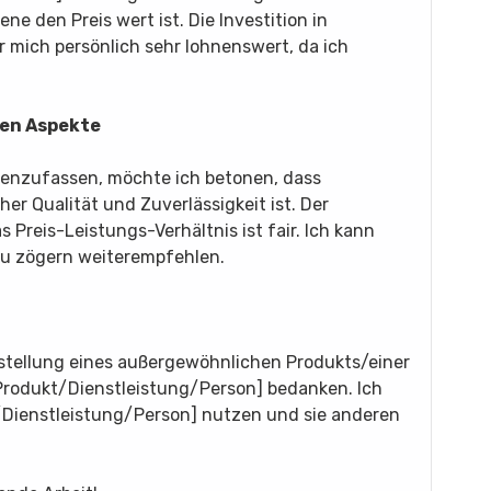
ne den Preis wert ist. Die Investition in
 mich persönlich sehr lohnenswert, da ich
ven Aspekte
nzufassen, möchte ich betonen, dass
er Qualität und Zuverlässigkeit ist. Der
Preis-Leistungs-Verhältnis ist fair. Ich kann
zu zögern weiterempfehlen.
tstellung eines außergewöhnlichen Produkts/einer
Produkt/Dienstleistung/Person] bedanken. Ich
kt/Dienstleistung/Person] nutzen und sie anderen