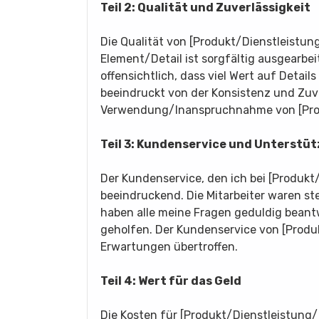
Teil 2: Qualität und Zuverlässigkeit
Die Qualität von [Produkt/Dienstleistun
Element/Detail ist sorgfältig ausgearbei
offensichtlich, dass viel Wert auf Detai
beeindruckt von der Konsistenz und Zuver
Verwendung/Inanspruchnahme von [Prod
Teil 3: Kundenservice und Unterstü
Der Kundenservice, den ich bei [Produkt
beeindruckend. Die Mitarbeiter waren ste
haben alle meine Fragen geduldig beant
geholfen. Der Kundenservice von [Produ
Erwartungen übertroffen.
Teil 4: Wert für das Geld
Die Kosten für [Produkt/Dienstleistung