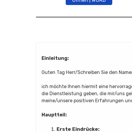
Öffnen | WORD
Einleitung:
Guten Tag Herr/Schreiben Sie den Namen 
ich möchte Ihnen hiermit eine hervorra
die Dienstleistung geben, die mir/uns ge
meine/unsere positiven Erfahrungen und
Hauptteil:
Erste Eindrücke: