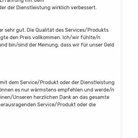
 Erfahrung mit dem
 der Dienstleistung wirklich verbessert.
r sehr gut. Die Qualität des Services/Produkts
igte den Preis vollkommen. Ich/wir fühlte/n
und bin/sind der Meinung, dass wir für unser Geld
mit dem Service/Produkt oder der Dienstleistung
/können es nur wärmstens empfehlen und werde/n
einen/Unseren herzlichen Dank an das gesamte
 herausragenden Service/Produkt oder die