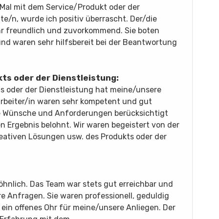
 Mal mit dem Service/Produkt oder der
te/n, wurde ich positiv überrascht. Der/die
hr freundlich und zuvorkommend. Sie boten
und waren sehr hilfsbereit bei der Beantwortung
ts oder der Dienstleistung:
ts oder der Dienstleistung hat meine/unsere
arbeiter/in waren sehr kompetent und gut
re Wünsche und Anforderungen berücksichtigt
 Ergebnis belohnt. Wir waren begeistert von der
kreativen Lösungen usw. des Produkts oder der
hnlich. Das Team war stets gut erreichbar und
e Anfragen. Sie waren professionell, geduldig
ein offenes Ohr für meine/unsere Anliegen. Der