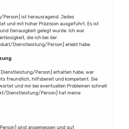
g/Person] ist herausragend. Jedes
tet und mit hoher Präzision ausgeführt. Es ist
ls und Genauigkeit gelegt wurde. Ich war
lässigkeit, die ich bei der
ukt/Dienstleistung/Person] erlebt habe.
tzung
/Dienstleistung/Person] erhalten habe, war
ts freundlich, hilfsbereit und kompetent. Sie
wortet und mir bei eventuellen Problemen schnell
kt/Dienstleistung/Person] hat meine
/Person] sind angemessen und gut