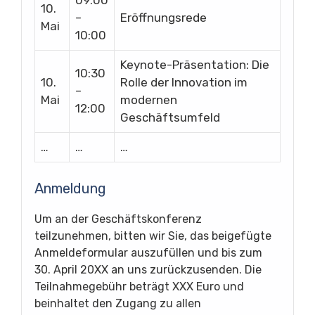
10.
–
Eröffnungsrede
Mai
10:00
Keynote-Präsentation: Die
10:30
10.
Rolle der Innovation im
–
Mai
modernen
12:00
Geschäftsumfeld
…
…
…
Anmeldung
Um an der Geschäftskonferenz
teilzunehmen, bitten wir Sie, das beigefügte
Anmeldeformular auszufüllen und bis zum
30. April 20XX an uns zurückzusenden. Die
Teilnahmegebühr beträgt XXX Euro und
beinhaltet den Zugang zu allen