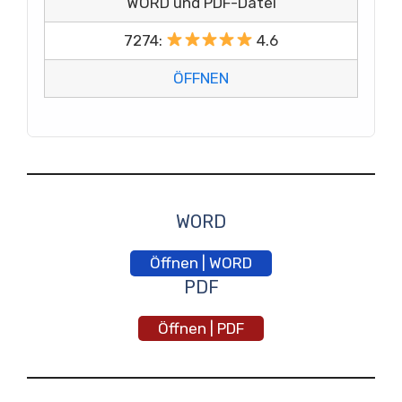
WORD und PDF-Datei
7274:
4.6
ÖFFNEN
WORD
Öffnen | WORD
PDF
Öffnen | PDF