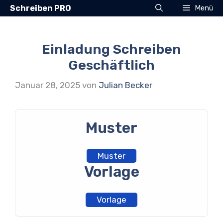
Zum
Schreiben PRO
Menü
Inhalt
springen
Einladung Schreiben
Geschäftlich
Januar 28, 2025
von
Julian Becker
Muster
Muster
Vorlage
Vorlage