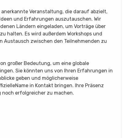
al anerkannte Veranstaltung, die darauf abzielt,
Ideen und Erfahrungen auszutauschen. Wir
edenen Ländern eingeladen, um Vorträge über
 zu halten. Es wird außerdem Workshops und
en Austausch zwischen den Teilnehmenden zu
 von großer Bedeutung, um eine globale
ringen. Sie könnten uns von Ihren Erfahrungen in
inblicke geben und möglicherweise
izielleName in Kontakt bringen. Ihre Präsenz
g noch erfolgreicher zu machen.