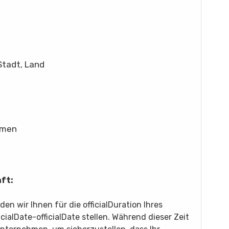
Stadt, Land
emen
ft:
en wir Ihnen für die officialDuration Ihres
icialDate-officialDate stellen. Während dieser Zeit