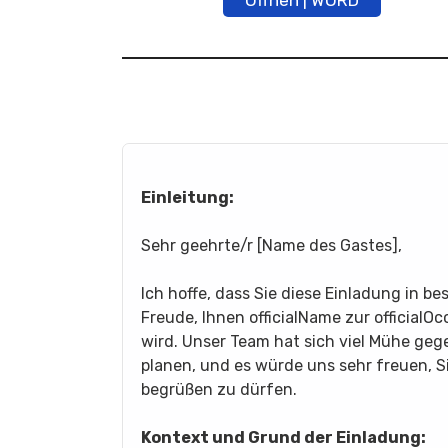
Öffnen | WORD
Einleitung:
Sehr geehrte/r [Name des Gastes],
Ich hoffe, dass Sie diese Einladung in be
Freude, Ihnen officialName zur officialOc
wird. Unser Team hat sich viel Mühe geg
planen, und es würde uns sehr freuen, S
begrüßen zu dürfen.
Kontext und Grund der Einladung: