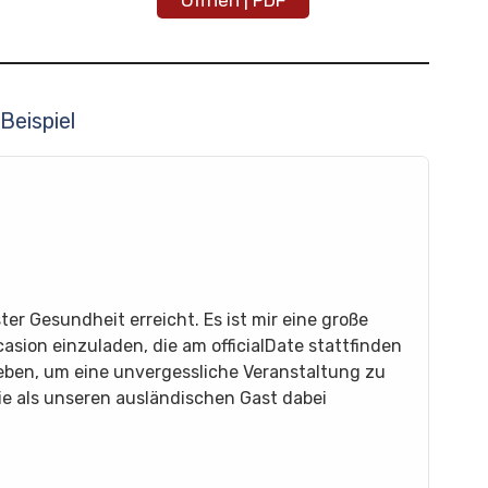
Öffnen | PDF
Beispiel
ster Gesundheit erreicht. Es ist mir eine große
casion einzuladen, die am officialDate stattfinden
eben, um eine unvergessliche Veranstaltung zu
ie als unseren ausländischen Gast dabei