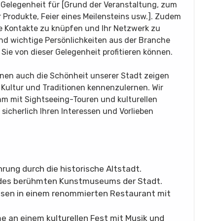
e Gelegenheit für [Grund der Veranstaltung, zum
 Produkte, Feier eines Meilensteins usw.]. Zudem
lle Kontakte zu knüpfen und Ihr Netzwerk zu
nd wichtige Persönlichkeiten aus der Branche
 Sie von dieser Gelegenheit profitieren können.
nen auch die Schönheit unserer Stadt zeigen
 Kultur und Traditionen kennenzulernen. Wir
m mit Sightseeing-Touren und kulturellen
icherlich Ihren Interessen und Vorlieben
hrung durch die historische Altstadt.
 des berühmten Kunstmuseums der Stadt.
ssen in einem renommierten Restaurant mit
me an einem kulturellen Fest mit Musik und