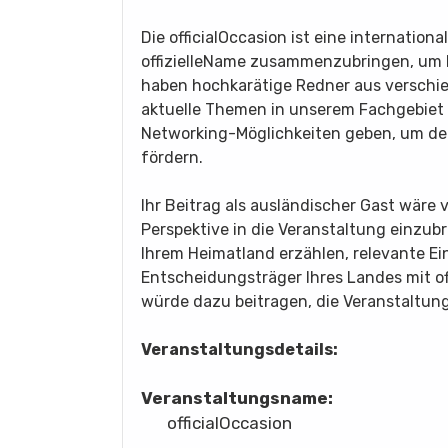
Die officialOccasion ist eine internation
offizielleName zusammenzubringen, um 
haben hochkarätige Redner aus verschi
aktuelle Themen in unserem Fachgebiet
Networking-Möglichkeiten geben, um d
fördern.
Ihr Beitrag als ausländischer Gast wäre
Perspektive in die Veranstaltung einzub
Ihrem Heimatland erzählen, relevante E
Entscheidungsträger Ihres Landes mit off
würde dazu beitragen, die Veranstaltun
Veranstaltungsdetails:
Veranstaltungsname:
officialOccasion