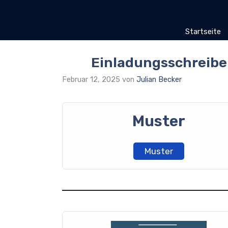
Zum
Inhalt
springen
Startseite
Einladungsschreibe
Februar 12, 2025
von
Julian Becker
Muster
Muster