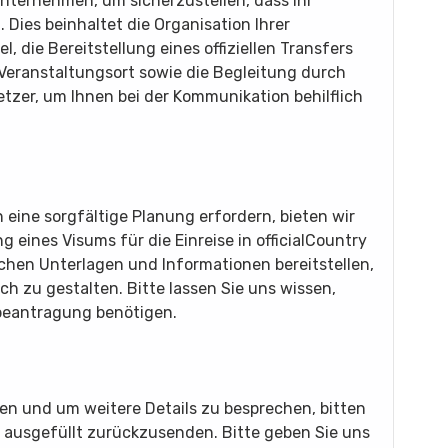
unternehmen, um sicherzustellen, dass Ihr
Dies beinhaltet die Organisation Ihrer
 die Bereitstellung eines offiziellen Transfers
eranstaltungsort sowie die Begleitung durch
etzer, um Ihnen bei der Kommunikation behilflich
n eine sorgfältige Planung erfordern, bieten wir
eines Visums für die Einreise in officialCountry
ichen Unterlagen und Informationen bereitstellen,
h zu gestalten. Bitte lassen Sie uns wissen,
beantragung benötigen.
en und um weitere Details zu besprechen, bitten
r ausgefüllt zurückzusenden. Bitte geben Sie uns