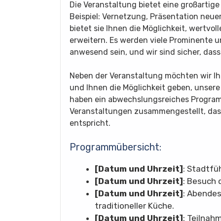
Die Veranstaltung bietet eine großartig
Beispiel: Vernetzung, Präsentation neuer
bietet sie Ihnen die Möglichkeit, wertvo
erweitern. Es werden viele Prominente u
anwesend sein, und wir sind sicher, dass
Neben der Veranstaltung möchten wir Ih
und Ihnen die Möglichkeit geben, unsere
haben ein abwechslungsreiches Program
Veranstaltungen zusammengestellt, das s
entspricht.
Programmübersicht:
[Datum und Uhrzeit]
: Stadtfü
[Datum und Uhrzeit]
: Besuch
[Datum und Uhrzeit]
: Abende
traditioneller Küche.
[Datum und Uhrzeit]
: Teilnah