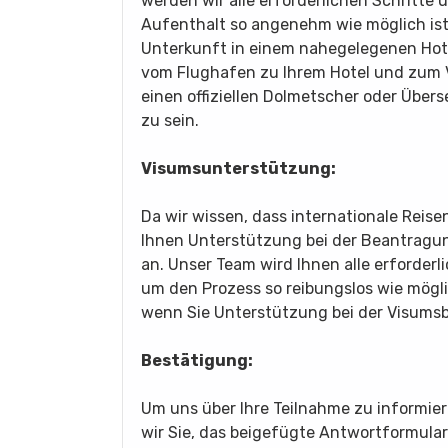
werden wir alle erforderlichen Schritte 
Aufenthalt so angenehm wie möglich ist. 
Unterkunft in einem nahegelegenen Hotel,
vom Flughafen zu Ihrem Hotel und zum V
einen offiziellen Dolmetscher oder Übers
zu sein.
Visumsunterstützung:
Da wir wissen, dass internationale Reise
Ihnen Unterstützung bei der Beantragung 
an. Unser Team wird Ihnen alle erforderl
um den Prozess so reibungslos wie möglic
wenn Sie Unterstützung bei der Visums
Bestätigung:
Um uns über Ihre Teilnahme zu informier
wir Sie, das beigefügte Antwortformula