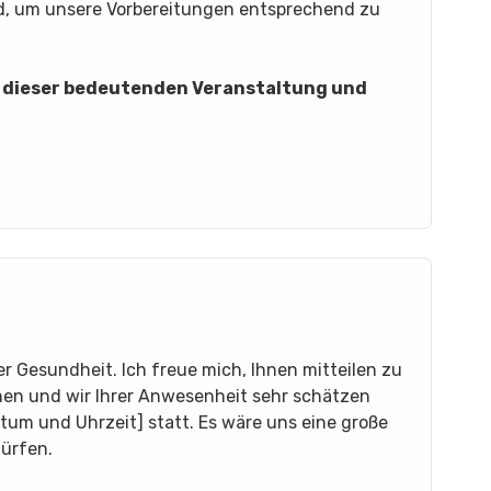
id, um unsere Vorbereitungen entsprechend zu
an dieser bedeutenden Veranstaltung und
ster Gesundheit. Ich freue mich, Ihnen mitteilen zu
nen und wir Ihrer Anwesenheit sehr schätzen
tum und Uhrzeit] statt. Es wäre uns eine große
dürfen.