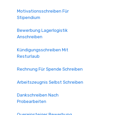
Motivationsschreiben Für
Stipendium
Bewerbung Lagerlogistik
Anschreiben
Kündigungsschreiben Mit
Resturlaub
Rechnung Für Spende Schreiben
Arbeitszeugnis Selbst Schreiben
Dankschreiben Nach
Probearbeiten
Quereinsteiger Bewerbung