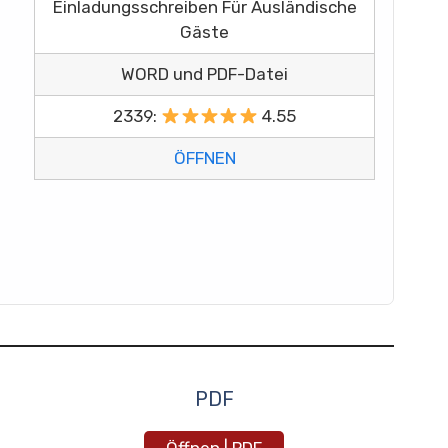
Einladungsschreiben Für Ausländische
Gäste
WORD und PDF-Datei
2339:
4.55
ÖFFNEN
PDF